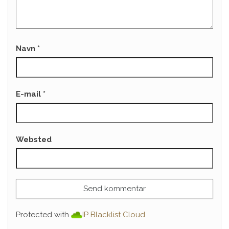
Navn
*
E-mail
*
Websted
Protected with
IP Blacklist Cloud