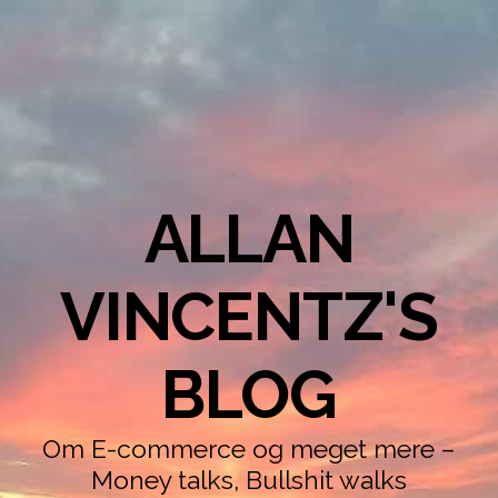
ALLAN
VINCENTZ'S
BLOG
Om E-commerce og meget mere –
Money talks, Bullshit walks