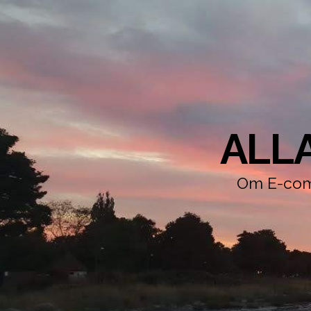
ALL
Om E-comm