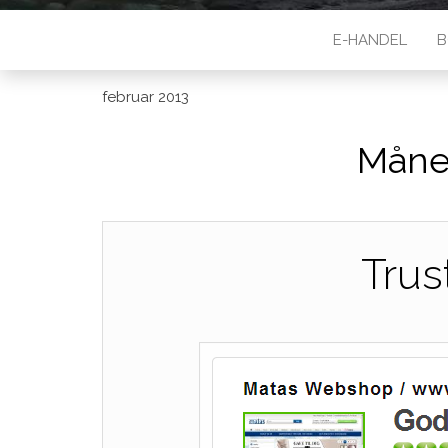
E-HANDEL
B
februar 2013
Måne
Trust