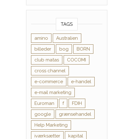
TAGS
amino
Australien
billeder
bog
BORN
club matas
COCOMI
cross channel
e-commerce
e-handel
e-mail marketing
Euroman
f
FDIH
google
grænsehandel
Help Marketing
iværksætter
kapital