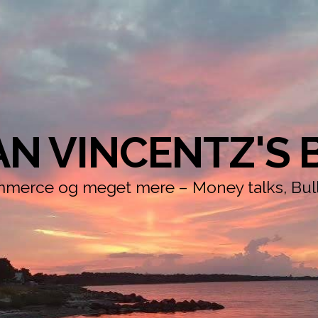
AN VINCENTZ'S 
erce og meget mere – Money talks, Bull