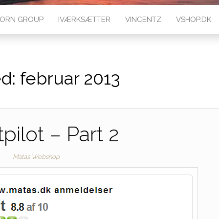
ORN GROUP
IVÆRKSÆTTER
VINCENTZ
VSHOP.DK
d:
februar 2013
pilot – Part 2
Matas Webshop