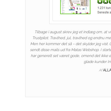
Tilbage i august skrev jeg et indlæg om, at 
Trustpilot. Travlhed, jul, travlhed og endnu m
Men her kommer det så – det skylder jeg vist. 
sendt disse mails ud fra Matas Webshop. I starten
har generelt set været gode, omend det ikke e
glade kunder In
Af
ALL