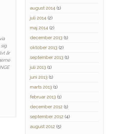
august 2014
(1)
juli 2014
(2)
maj 2014
(2)
december 2013
(1)
via
sig.
oktober 2013
(2)
lvt år
september 2013
(1)
ngerne
MANGE
juli 2013
(1)
juni 2013
(1)
marts 2013
(1)
februar 2013
(1)
december 2012
(1)
september 2012
(4)
august 2012
(5)