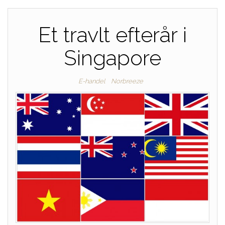
Et travlt efterår i
Singapore
E-handel
Norbreeze