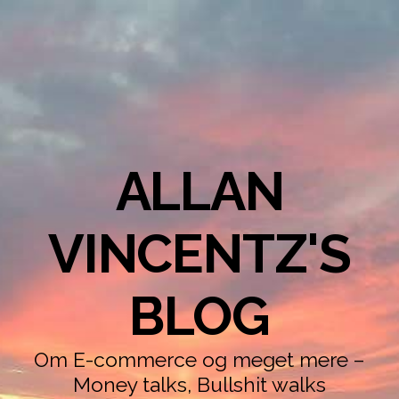
ALLAN
VINCENTZ'S
BLOG
Om E-commerce og meget mere –
Money talks, Bullshit walks