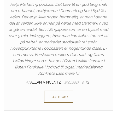
Help Marketing podcast. Det blev til en god lang snak
om e-handel, derhjemme i Danmark og her i Syd Øst
Asien. Det er jo ikke nogen hemmelig, at man i denne
del af verden ikke er helt på højde med Danmark hvad
angår e-handel. Selv i Singapore som er en bystat med
over 5 mio. indbyggere, hvor man kan købe stort set alt
på nettet, er markedet stadigvæk ret småt.
Hovedpunkterne i podcasten er nogenlunde disse: E-
commerce: Forskellen mellem Danmark og Østen
Udfordringer ved e-handel i Østen Unikke kanaler i
Østen Forskelle i forhold til digital markedsføring
Konkrete Læs mere […]
Af
ALLAN VINCENTZ
15.01.2017
0
Læs mere