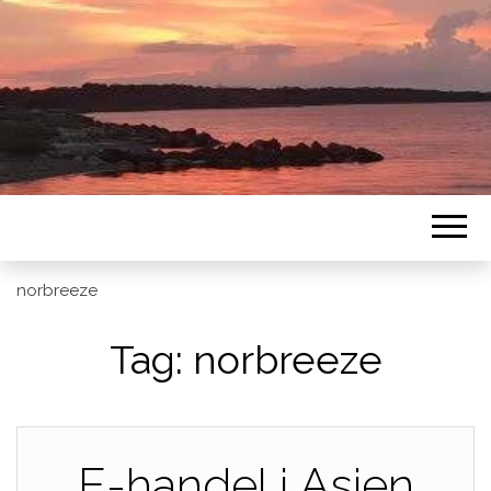
norbreeze
Tag:
norbreeze
E-handel i Asien