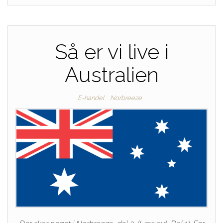
Så er vi live i
Australien
E-handel
Norbreeze