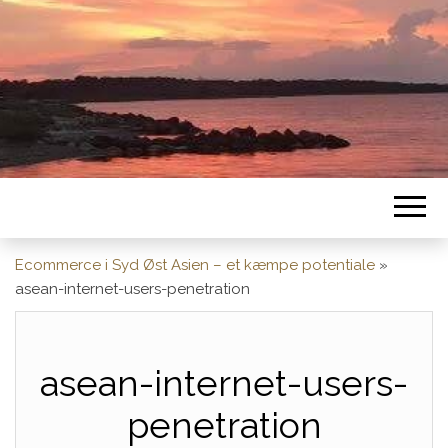
Ecommerce i Syd Øst Asien – et kæmpe potentiale
»
asean-internet-users-penetration
asean-internet-users-
penetration