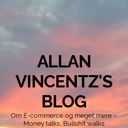
ALLAN
VINCENTZ'S
BLOG
Om E-commerce og meget mere –
Money talks, Bullshit walks