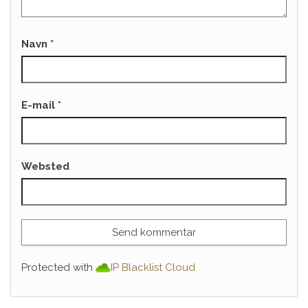
Navn
*
E-mail
*
Websted
Protected with
IP Blacklist Cloud