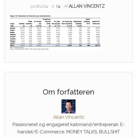
Af
ALLAN VINCENTZ
21.08.2014
0
Om forfatteren
Allan Vincentz
Passioneret og engageret købmand/entrepenør, E-
handel/E-Commerce. MONEY TALKS, BULLSHIT