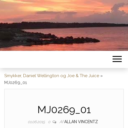
Smykker, Daniel Wellington og Joe & The Juice
»
MJ0269_01
MJ0269_01
Af
ALLAN VINCENTZ
01.06.2015
0