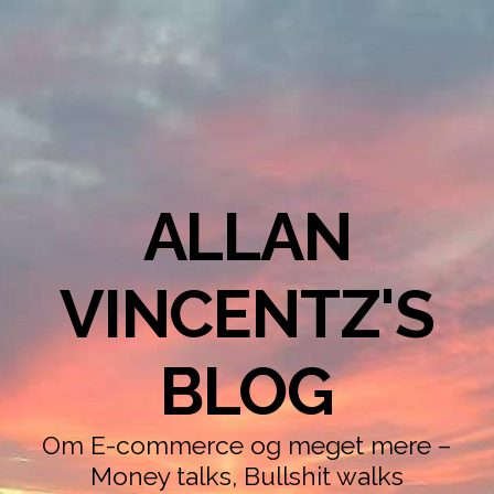
ALLAN
VINCENTZ'S
BLOG
Om E-commerce og meget mere –
Money talks, Bullshit walks