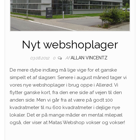
Nyt webshoplager
Af
ALLAN VINCENTZ
03.08.2012
0
De mere dybe indlæg må lige vige for et ganske
simpelt et af slagsen: Senere i august måned tager vi
vores nye webshoplager i brug oppe i Allerød. Vi
flytter ganske kort, fra den ene side af vejen til den
anden side. Men vi går fra at være på godt 100
kvadratmeter til nu 600 kvadratmeter i dejlige nye
lokaler. Det er på mange måder en mental milepæl
også, der viser at Matas Webshop vokser og vokser!