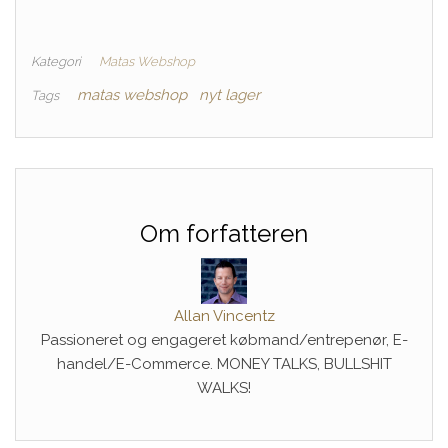
Kategori
Matas Webshop
matas webshop
nyt lager
Tags
Om forfatteren
Allan Vincentz
Passioneret og engageret købmand/entrepenør, E-
handel/E-Commerce. MONEY TALKS, BULLSHIT
WALKS!