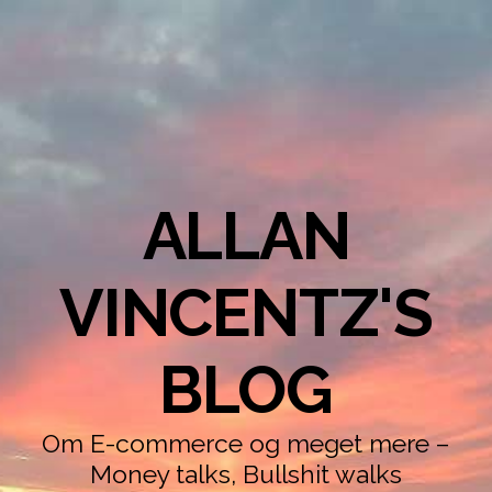
ALLAN
VINCENTZ'S
BLOG
Om E-commerce og meget mere –
Money talks, Bullshit walks