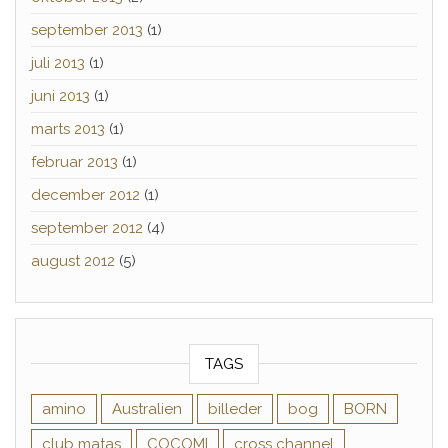
september 2013
(1)
juli 2013
(1)
juni 2013
(1)
marts 2013
(1)
februar 2013
(1)
december 2012
(1)
september 2012
(4)
august 2012
(5)
TAGS
amino
Australien
billeder
bog
BORN
club matas
COCOMI
cross channel