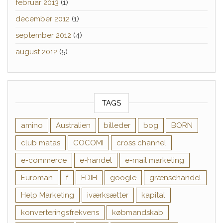
februar 2013
(1)
december 2012
(1)
september 2012
(4)
august 2012
(5)
TAGS
amino
Australien
billeder
bog
BORN
club matas
COCOMI
cross channel
e-commerce
e-handel
e-mail marketing
Euroman
f
FDIH
google
grænsehandel
Help Marketing
iværksætter
kapital
konverteringsfrekvens
købmandskab