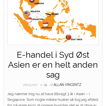
E-handel i Syd Øst
Asien er en helt anden
sag
Af
ALLAN VINCENTZ
28.03.2017
0
Jeg nærmer mig nu at have tilbragt 3 år i Asien – i
Singapore. Som nogle måske husker så tog jeg afsted
for på egen krop at opleve hvordan det er at drive e-