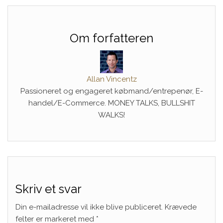
Om forfatteren
Allan Vincentz
Passioneret og engageret købmand/entrepenør, E-
handel/E-Commerce. MONEY TALKS, BULLSHIT
WALKS!
Skriv et svar
Din e-mailadresse vil ikke blive publiceret.
Krævede
felter er markeret med
*