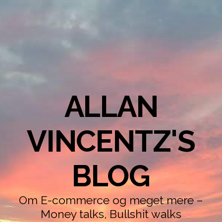
ALLAN
VINCENTZ'S
BLOG
Om E-commerce og meget mere –
Money talks, Bullshit walks